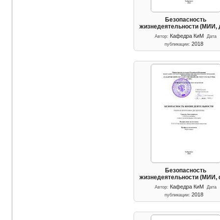
Безопасность
жизнедеятельности (МИИ,
Кафедра КиМ
Автор:
Дата
2018
публикации:
Безопасность
жизнедеятельности (МИИ,
Кафедра КиМ
Автор:
Дата
2018
публикации: