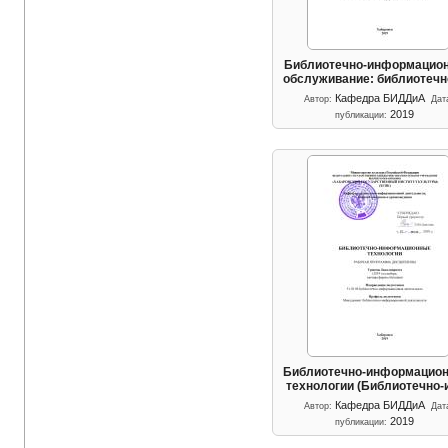
Библиотечно-информацио
обслуживание: библиотеч
Кафедра БИДДиА
Автор:
Дат
2019
публикации:
Библиотечно-информацио
технологии (Библиотечно
Кафедра БИДДиА
Автор:
Дат
2019
публикации: