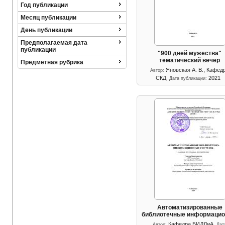
Год публикации
Месяц публикации
День публикации
Предполагаемая дата
публикации
"900 дней мужества"
тематический вечер
Предметная рубрика
Яновская А. В.
, 
Кафед
Автор:
СКД
2021
Дата публикации:
Автоматизированные
библиотечные информаци
Кафедра БИДДиА
Автор:
Дат