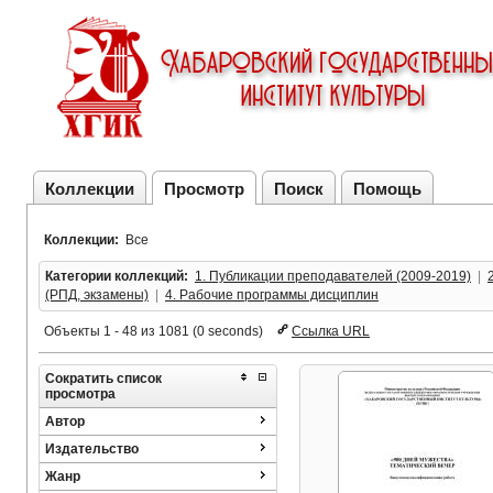
Коллекции
Просмотр
Поиск
Помощь
Коллекции:
Все
Категории коллекций:
1. Публикации преподавателей (2009-2019)
  |  
(РПД, экзамены)
  |  
4. Рабочие программы дисциплин
Объекты 1 - 48 из 1081 (0 seconds)
Ссылка URL
Сократить список
просмотра
Автор
Издательство
Жанр